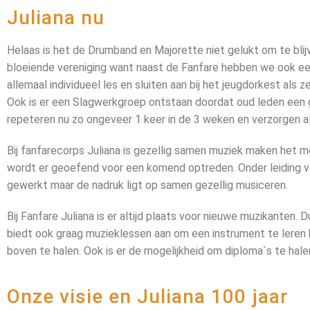
Juliana nu
Helaas is het de Drumband en Majorette niet gelukt om te blij
bloeiende vereniging want naast de Fanfare hebben we ook een
allemaal individueel les en sluiten aan bij het jeugdorkest als
Ook is er een Slagwerkgroep ontstaan doordat oud leden een 
repeteren nu zo ongeveer 1 keer in de 3 weken en verzorgen al
Bij fanfarecorps Juliana is gezellig samen muziek maken het me
wordt er geoefend voor een komend optreden. Onder leiding va
gewerkt maar de nadruk ligt op samen gezellig musiceren.
Bij Fanfare Juliana is er altijd plaats voor nieuwe muzikanten. 
biedt ook graag muzieklessen aan om een instrument te leren 
boven te halen. Ook is er de mogelijkheid om diploma`s te hale
Onze visie en Juliana 100 jaar