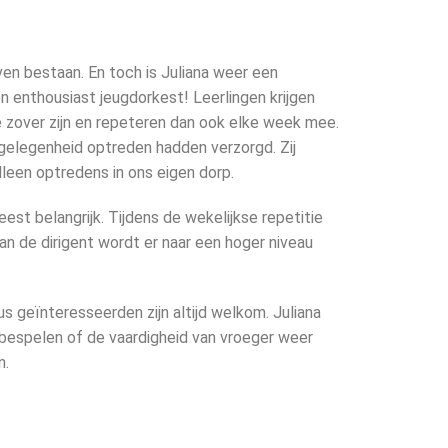
ven bestaan. En toch is Juliana weer een
 enthousiast jeugdorkest! Leerlingen krijgen
 ze zover zijn en repeteren dan ook elke week mee.
gelegenheid optreden hadden verzorgd. Zij
leen optredens in ons eigen dorp.
est belangrijk. Tijdens de wekelijkse repetitie
n de dirigent wordt er naar een hoger niveau
Dus geïnteresseerden zijn altijd welkom. Juliana
bespelen of de vaardigheid van vroeger weer
n.