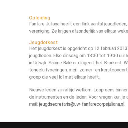
Opleiding
Fanfare Juliana heeft een flink aantal jeugdleden
vereniging. Ze krijgen afzonderlijk van elkaar wek
Jeugdorkest
Het jeugdorkest is opgericht op 12 februari 2013
jeugdleden. Elke dinsdag om 18:30 tot 19:30 uur
in Uitwijk. Sabine Bakker dirigeert het B-orkest. 
toneeluitvoeringen, mei-, zomer- en kerstconcert
groep die veel lol met elkaar heeft.
Nieuwe leden zijn altijd welkom. Loop eens binnen
de instrumenten en de leden. Voor vragen kun je 
mail:
jeugdsecretaris@uw-fanfarecorpsjuliana.nl
.