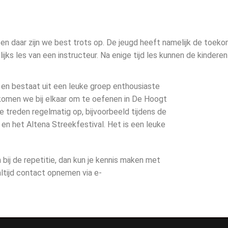
, en daar zijn we best trots op. De jeugd heeft namelijk de toe
elijks les van een instructeur. Na enige tijd les kunnen de kinder
 en bestaat uit een leuke groep enthousiaste
 komen we bij elkaar om te oefenen in De Hoogt
We treden regelmatig op, bijvoorbeeld tijdens de
 en het Altena Streekfestival. Het is een leuke
 bij de repetitie, dan kun je kennis maken met
altijd contact opnemen via e-