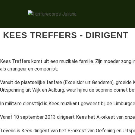
KEES TREFFERS - DIRIGENT
Kees Treffers komt uit een muzikale familie. Zijn moeder zong in 
als arrangeur en componist.
Vanuit de plaatselijke fanfare (Excelsior uit Genderen), groeide
Uitspanning uit Wijk en Aalburg, waar hij nu de soprano cornet be
In militaire diensttijd is Kees muzikant geweest bij de Limburg
Vanaf 10 september 2013 dirigeert Kees het A-orkest van onze
Tevens is Kees dirigent van het B-orkest van Oefening en Uitspan